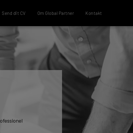
Send dit CV
Om Global Partner
Kontakt
ofessionel