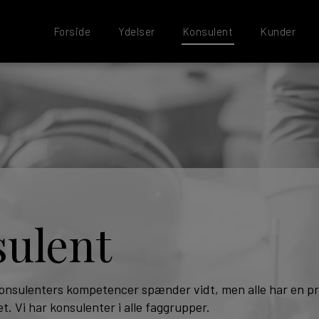
Forside
Ydelser
Konsulent
Kunder
ulent
konsulenters kompetencer spænder vidt, men alle har en pr
bet. Vi har konsulenter i alle faggrupper.