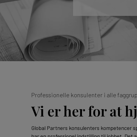
Professionelle konsulenter i alle faggru
Vi er her for at 
Global Partners konsulenters kompetencer s
har en professionel indstilling til jobbet. Det 