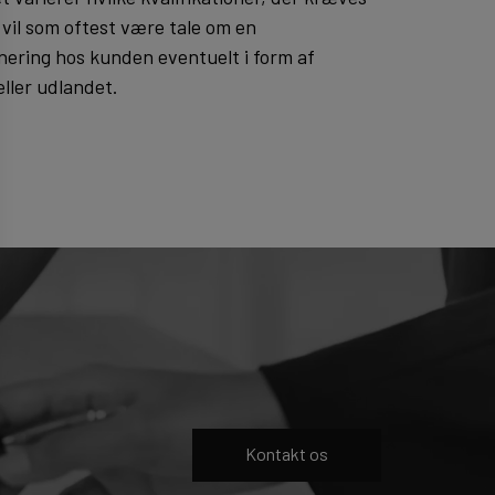
r vil som oftest være tale om en
ering hos kunden eventuelt i form af
ller udlandet.
Kontakt os